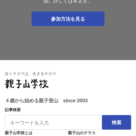
由。詳しくは本文を。
参加方法を見る
歩くチカラは、生きるチカラ
４歳から始める親子登山 since 2003
記事検索
検索
親子山学校とは
親子山のクラス