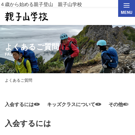
４歳から始める親子登山 親子山学校
MENU
よくあるご質問
FAQ
よくあるご質問
入会するには
キッズクラスについて
その他
入会するには