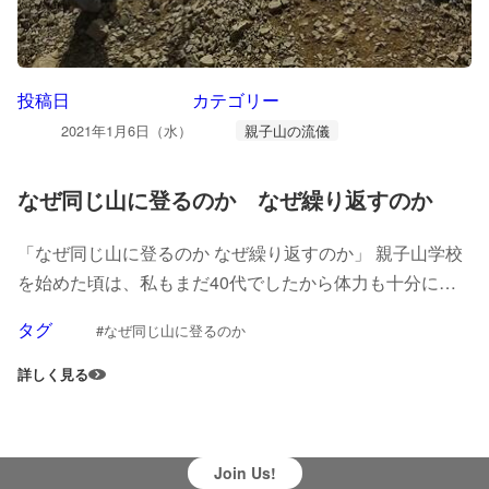
投稿日
カテゴリー
2021年1月6日（水）
親子山の流儀
なぜ同じ山に登るのか なぜ繰り返すのか
「なぜ同じ山に登るのか なぜ繰り返すのか」 親子山学校
を始めた頃は、私もまだ40代でしたから体力も十分にあ
りました。自分の二人の子どもも、まだ無邪気な小学生で
タグ
#なぜ同じ山に登るのか
した。 二人を連れてあちこちの山に登りました...
詳しく見る
Join Us!