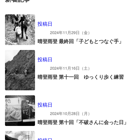
投稿日
2024年11月29日（金）
晴登雨登 最終回「子どもとつなぐ手」
投稿日
2024年11月16日（土）
晴登雨登 第十一回 ゆっくり歩く練習
投稿日
2024年10月28日（月）
晴登雨登 第十回「不破さんに会った日」