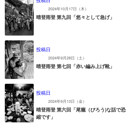
投稿日
2024年10月17日（木）
晴登雨登 第九回「悠々として急げ」
投稿日
2024年9月28日（土）
晴登雨登 第七回「赤い編み上げ靴」
投稿日
2024年9月13日（金）
晴登雨登 第六回「尾籠（びろう)な話で恐
縮です」