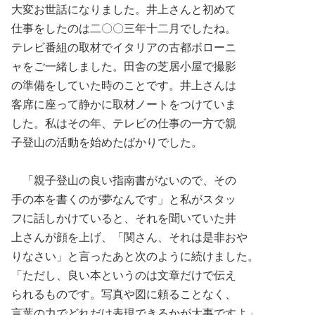
大変お世話になりました。井上さんと初めて
仕事をしたのは二〇〇三年十二月でしたね。
テレビ番組の取材でイタリアの古都ボローニ
ャをご一緒しました。田舎の芝居小屋で撮影
の準備をしていた時のことです。井上さんは
客席に座って静かに取材ノートをつけていま
した。私はその年、テレビの仕事の一方で親
子登山の活動を始めたばかりでした。
「親子登山の良い指南書がないので、その
手の本を書くのが夢なんです」と私がスタッ
フに話しかけていると、それを聞いていた井
上さんが顔を上げ、「関さん、それは是非おや
りなさい」と言ったあと次のように続けました。
「ただし、良い本というのは文章だけで伝え
られるものです。写真や図に頼ることなく、
言葉の力でどれだけ表現できるかが大事ですよ」