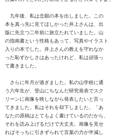
九年後、私は念願の本を出しました。この
本を真っ先に見てほしかった井上さんは、出
版に先立つ二年前に旅立たれていました。山
の指南書という性格もあって、写真やイラスト
入りの本でした。井上さんの教えを守れなか
った恥ずかしさはあったけれど、私は頑張っ
て書きました。
さらに年月が過ぎました。私の山学校に通
う六年生が、登山にちなんだ研究発表でスク
リーンに画像を映しながら発表したいと言っ
てきました。私はそれを却下しました。「あ
なたの原稿はとてもよく書けているのだから、
それを読み上げるだけで大丈夫。画像を見せ
ればそっちに引きずられて言葉の力が半減し