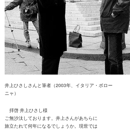
井上ひさしさんと筆者（2003年、イタリア・ボロー
ニャ）
拝啓 井上ひさし様
ご無沙汰しております。井上さんがあちらに
旅立たれて何年になるでしょうか。現世では