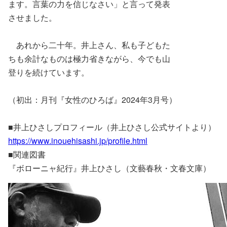
ます。言葉の力を信じなさい」と言って発表
させました。
あれから二十年。井上さん、私も子どもた
ちも余計なものは極力省きながら、今でも山
登りを続けています。
（初出：月刊『女性のひろば』2024年3月号）
■井上ひさしプロフィール（井上ひさし公式サイトより）
https://www.inouehisashi.jp/profile.html
■関連図書
『ボローニャ紀行』井上ひさし（文藝春秋・文春文庫）