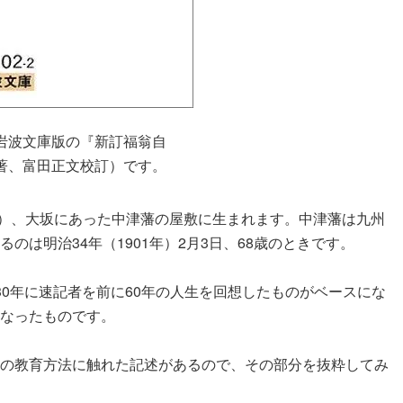
岩波文庫版の『新訂福翁自
著、富田正文校訂）です。
10日）、大坂にあった中津藩の屋敷に生まれます。中津藩は九州
は明治34年（1901年）2月3日、68歳のときです。
30年に速記者を前に60年の人生を回想したものがベースにな
なったものです。
の教育方法に触れた記述があるので、その部分を抜粋してみ