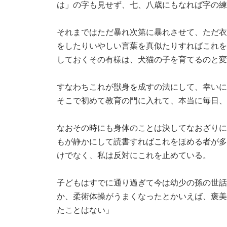
は」の字も見せず、七、八歳にもなれば字の練
それまではただ暴れ次第に暴れさせて、ただ衣
をしたりいやしい言葉を真似たりすればこれを
しておくその有様は、犬猫の子を育てるのと変
すなわちこれが獣身を成すの法にして、幸いに
そこで初めて教育の門に入れて、本当に毎日、
なおその時にも身体のことは決してなおざりに
もが静かにして読書すればこれをほめる者が多
けでなく、私は反対にこれを止めている。
子どもはすでに通り過ぎて今は幼少の孫の世話
か、柔術体操がうまくなったとかいえば、褒美
たことはない」