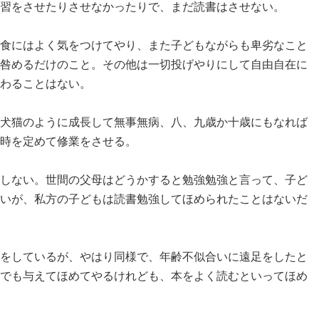
習をさせたりさせなかったりで、まだ読書はさせない。
食にはよく気をつけてやり、また子どもながらも卑劣なこと
咎めるだけのこと。その他は一切投げやりにして自由自在に
わることはない。
犬猫のように成長して無事無病、八、九歳か十歳にもなれば
時を定めて修業をさせる。
しない。世間の父母はどうかすると勉強勉強と言って、子ど
いが、私方の子どもは読書勉強してほめられたことはないだ
をしているが、やはり同様で、年齢不似合いに遠足をしたと
でも与えてほめてやるけれども、本をよく読むといってほめ