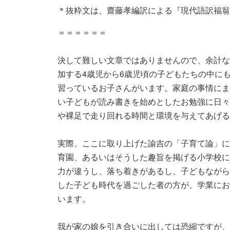
＊抜粋文は、齋藤孝編訳による『現代語訳福翁
＝＝＝＝＝＝
決して難しい文章ではありませんので、余計な
加する4歳児から6歳児頃の子どもたちの中に
習っているお子さんがいます。家庭の事情にま
い子どもが読み書きを始めとしたお勉強に日々
や裸足で走り回れる時間と環境を与えてあげる
実際、ここに取り上げた諭吉の「子育て論」に
育園、あるいはそうした趣旨を掲げる小学校に
力が違うし、落ち着きがあるし、子どもながら
した子ども時代を過ごした者の方が、学業にお
います。
我が家の娘を引き合いに出しては恐縮ですが、