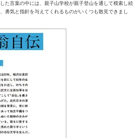
した言葉の中には、親子山学校が親子登山を通して模索し続
、勇気と指針を与えてくれるものがいくつも散見できまし