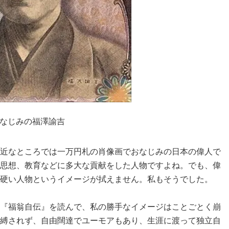
なじみの福澤諭吉
近なところでは一万円札の肖像画でおなじみの日本の偉人で
思想、教育などに多大な貢献をした人物ですよね。でも、偉
硬い人物というイメージが拭えません。私もそうでした。
『福翁自伝』を読んで、私の勝手なイメージはことごとく崩
縛されず、自由闊達でユーモアもあり、生涯に渡って独立自