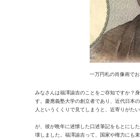
一万円札の肖像画でお
みなさんは福澤諭吉のことをご存知ですか？身
す。慶應義塾大学の創立者であり、近代日本の
人というくくりで見てしまうと、近寄りがたい
が、彼が晩年に述懐した口述筆記をもとにした
壊しました。福澤諭吉って、国家や権力にも束