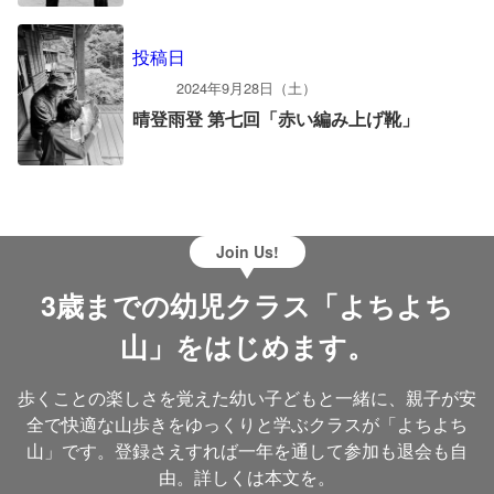
投稿日
2024年9月28日（土）
晴登雨登 第七回「赤い編み上げ靴」
Join Us!
3歳までの幼児クラス「よちよち
山」をはじめます。
歩くことの楽しさを覚えた幼い子どもと一緒に、親子が安
全で快適な山歩きをゆっくりと学ぶクラスが「よちよち
山」です。登録さえすれば一年を通して参加も退会も自
由。詳しくは本文を。