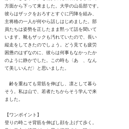
方面から下って来ました。大学の山岳部です。
彼らはザックをおろすとすぐに円陣を組み、
主将格の一人が何やら話しはじめました。部
員たちは姿勢を正したまま黙って話を聞いて
います。靴もザックも汚れていたので、長い
縦走をしてきたのでしょう。どう見ても疲労
困憊のはずなのに、彼らは何事もなかったか
のように静かでした。この時も〈あゝ、なん
て美しいんだ〉と思いました。
齢を重ねても背筋を伸ばし、凛として暮ら
そう。私は山で、若者たちからそう学んで来
ました。
【ワンポイント】
登りの時こそ背筋を伸ばし顔を上げて歩く。