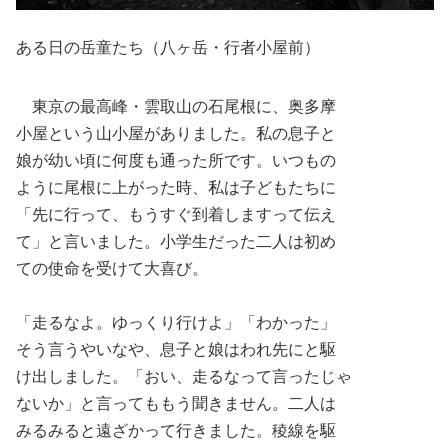
ある日の岳童たち（八ヶ岳・行者小屋前）
東京の最高峰・雲取山の石尾根に、奥多摩
小屋という山小屋がありました。私の息子と
娘が幼い頃に何度も通った所です。いつもの
ように尾根に上がった時、私は子どもたちに
「先に行って、もうすぐ到着しますって伝え
て」と言いました。小学生だった二人は初め
ての使命を受けて大喜び。
「走るなよ。ゆっくり行けよ」「わかった」
そう言うやいなや、息子と娘はわれ先にと駆
け出しました。「おい、走るなって言ったじゃ
ないか」と言ってももう聞きません。二人は
みるみると遠ざかって行きました。稜線を駆