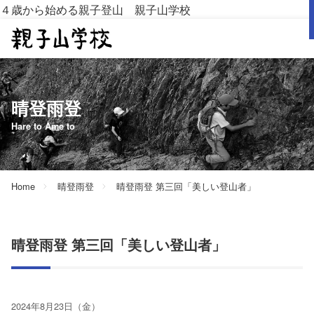
４歳から始める親子登山 親子山学校
晴登雨登
Hare to Ame to
Home
晴登雨登
晴登雨登 第三回「美しい登山者」
晴登雨登 第三回「美しい登山者」
2024年8月23日（金）