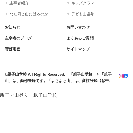
主宰者紹介
キッズクラス
なぜ同じ山に登るのか
子ども山岳塾
お知らせ
お問い合わせ
主宰者のブログ
よくあるご質問
晴登雨登
サイトマップ
©親子山学校 All Rights Reserved. 「親子山学校」と「親子
山」は、商標登録です。「よちよち山」は、商標登録出願中。
親子で山登り 親子山学校