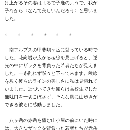
け上がるその姿はまるで子鹿のようで、我が
子ながら〈なんて美しいんだろう〉と思いま
した。
※ ※ ※ ※ ※ ※
南アルプスの甲斐駒ヶ岳に登っている時で
した。花崗岩が広がる稜線を見上げると、逆
光の中にザックを背負った若者たちが見えま
した。一糸乱れず黙々と下って来ます。稜線
を歩く彼らのラインの美しさに私は見惚れて
いました。近づいてきた彼らは高校生でした。
無駄口を一切こぼさず、そんな風に山歩きが
できる彼らに感動しました。
八ヶ岳の赤岳を望む山小屋の前にいた時に
は、大きなザックを背負った若者たちが赤岳