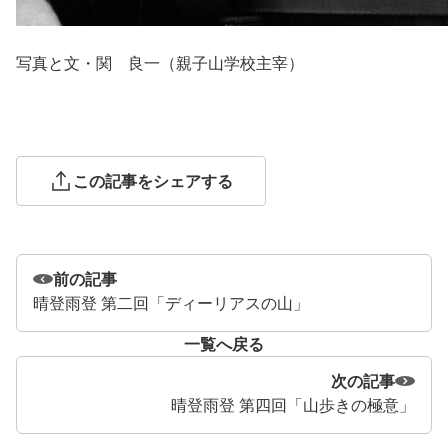
写真と文・関 良一（親子山学校主宰）
この記事をシェアする
前の記事
晴登雨登 第二回「ディーリアスの山」
一覧へ戻る
次の記事
晴登雨登 第四回「山歩きの極意」