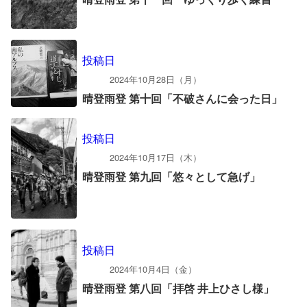
投稿日
2024年10月28日（月）
晴登雨登 第十回「不破さんに会った日」
投稿日
2024年10月17日（木）
晴登雨登 第九回「悠々として急げ」
投稿日
2024年10月4日（金）
晴登雨登 第八回「拝啓 井上ひさし様」