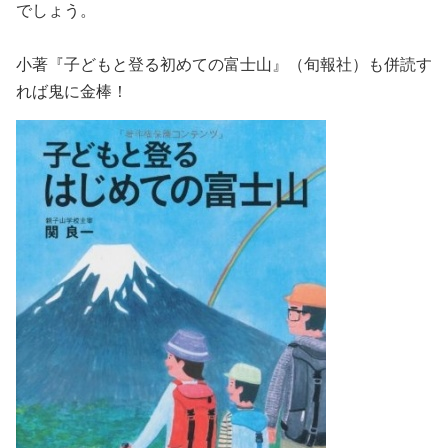
でしょう。
小著『子どもと登る初めての富士山』（旬報社）も併読す
れば鬼に金棒！